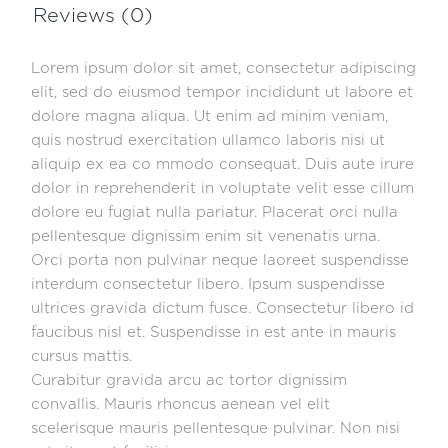
Reviews (0)
Lorem ipsum dolor sit amet, consectetur adipiscing
elit, sed do eiusmod tempor incididunt ut labore et
dolore magna aliqua. Ut enim ad minim veniam,
quis nostrud exercitation ullamco laboris nisi ut
aliquip ex ea co mmodo consequat. Duis aute irure
dolor in reprehenderit in voluptate velit esse cillum
dolore eu fugiat nulla pariatur. Placerat orci nulla
pellentesque dignissim enim sit venenatis urna.
Orci porta non pulvinar neque laoreet suspendisse
interdum consectetur libero. Ipsum suspendisse
ultrices gravida dictum fusce. Consectetur libero id
faucibus nisl et. Suspendisse in est ante in mauris
cursus mattis.
Curabitur gravida arcu ac tortor dignissim
convallis. Mauris rhoncus aenean vel elit
scelerisque mauris pellentesque pulvinar. Non nisi