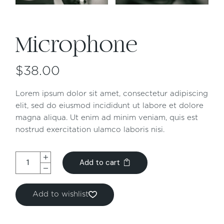
Microphone
$
38.00
Lorem ipsum dolor sit amet, consectetur adipiscing
elit, sed do eiusmod incididunt ut labore et dolore
magna aliqua. Ut enim ad minim veniam, quis est
nostrud exercitation ulamco laboris nisi.
Add to cart
Add to wishlist