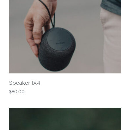
Speaker IX4
$
80.00