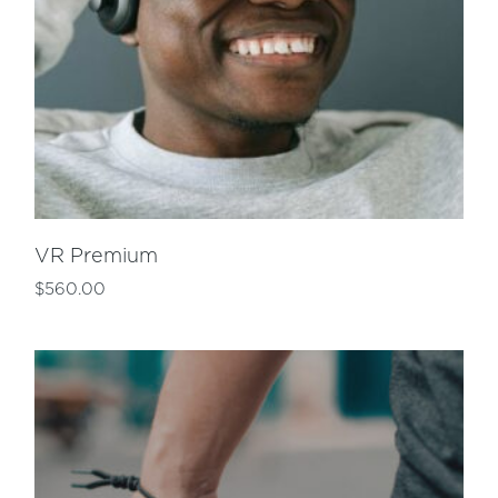
VR Premium
$
560.00