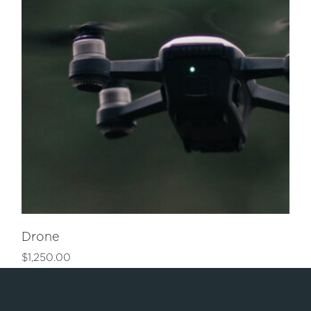
Drone
$
1,250.00