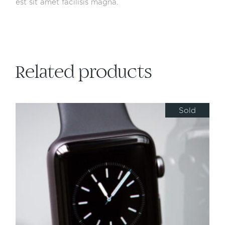
est sit amet facilisis magna.
Related products
Sold