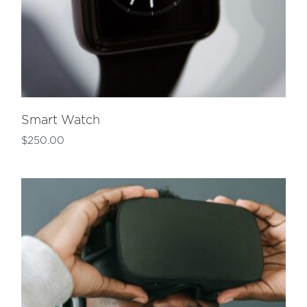
Smart Watch
$
250.00