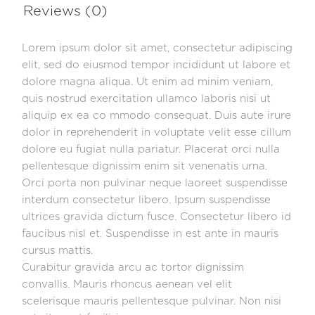
Reviews (0)
Lorem ipsum dolor sit amet, consectetur adipiscing
elit, sed do eiusmod tempor incididunt ut labore et
dolore magna aliqua. Ut enim ad minim veniam,
quis nostrud exercitation ullamco laboris nisi ut
aliquip ex ea co mmodo consequat. Duis aute irure
dolor in reprehenderit in voluptate velit esse cillum
dolore eu fugiat nulla pariatur. Placerat orci nulla
pellentesque dignissim enim sit venenatis urna.
Orci porta non pulvinar neque laoreet suspendisse
interdum consectetur libero. Ipsum suspendisse
ultrices gravida dictum fusce. Consectetur libero id
faucibus nisl et. Suspendisse in est ante in mauris
cursus mattis.
Curabitur gravida arcu ac tortor dignissim
convallis. Mauris rhoncus aenean vel elit
scelerisque mauris pellentesque pulvinar. Non nisi