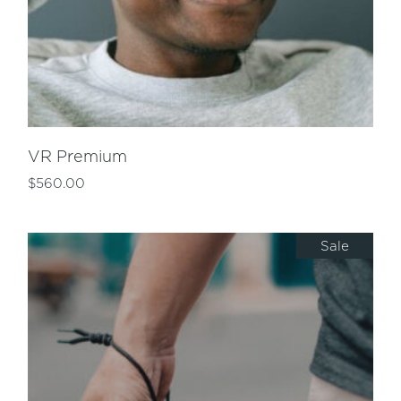
VR Premium
$
560.00
Sale