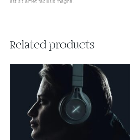
est sit amet facilisis magna.
Related products