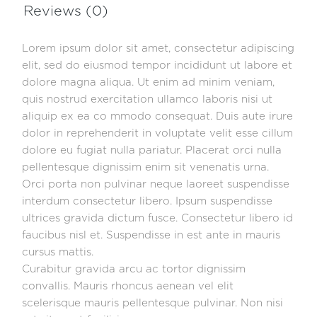
Reviews (0)
Lorem ipsum dolor sit amet, consectetur adipiscing
elit, sed do eiusmod tempor incididunt ut labore et
dolore magna aliqua. Ut enim ad minim veniam,
quis nostrud exercitation ullamco laboris nisi ut
aliquip ex ea co mmodo consequat. Duis aute irure
dolor in reprehenderit in voluptate velit esse cillum
dolore eu fugiat nulla pariatur. Placerat orci nulla
pellentesque dignissim enim sit venenatis urna.
Orci porta non pulvinar neque laoreet suspendisse
interdum consectetur libero. Ipsum suspendisse
ultrices gravida dictum fusce. Consectetur libero id
faucibus nisl et. Suspendisse in est ante in mauris
cursus mattis.
Curabitur gravida arcu ac tortor dignissim
convallis. Mauris rhoncus aenean vel elit
scelerisque mauris pellentesque pulvinar. Non nisi