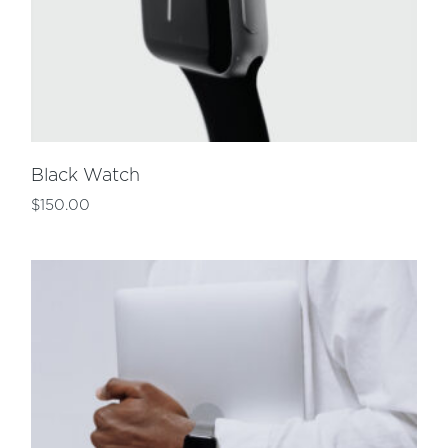
Black Watch
$
150.00