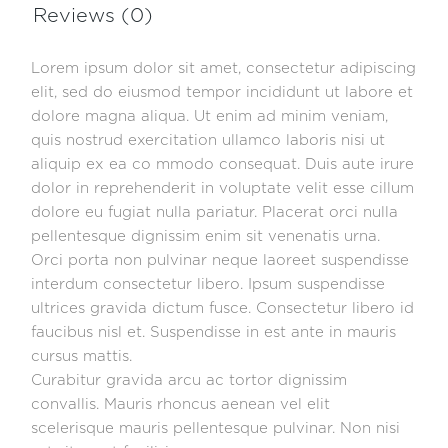
Reviews (0)
Lorem ipsum dolor sit amet, consectetur adipiscing
elit, sed do eiusmod tempor incididunt ut labore et
dolore magna aliqua. Ut enim ad minim veniam,
quis nostrud exercitation ullamco laboris nisi ut
aliquip ex ea co mmodo consequat. Duis aute irure
dolor in reprehenderit in voluptate velit esse cillum
dolore eu fugiat nulla pariatur. Placerat orci nulla
pellentesque dignissim enim sit venenatis urna.
Orci porta non pulvinar neque laoreet suspendisse
interdum consectetur libero. Ipsum suspendisse
ultrices gravida dictum fusce. Consectetur libero id
faucibus nisl et. Suspendisse in est ante in mauris
cursus mattis.
Curabitur gravida arcu ac tortor dignissim
convallis. Mauris rhoncus aenean vel elit
scelerisque mauris pellentesque pulvinar. Non nisi