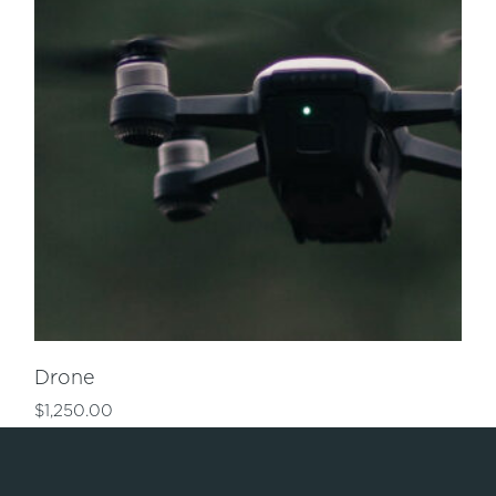
Drone
$
1,250.00