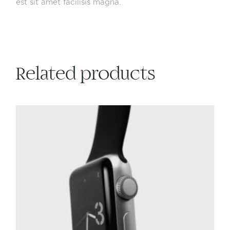
est sit amet facilisis magna.
Related products