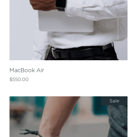
MacBook Air
$
550.00
Sale