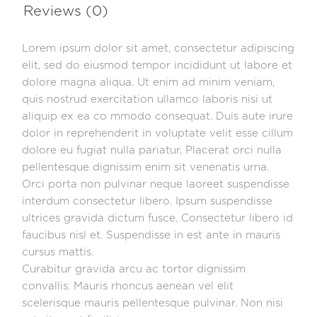
Reviews (0)
Lorem ipsum dolor sit amet, consectetur adipiscing
elit, sed do eiusmod tempor incididunt ut labore et
dolore magna aliqua. Ut enim ad minim veniam,
quis nostrud exercitation ullamco laboris nisi ut
aliquip ex ea co mmodo consequat. Duis aute irure
dolor in reprehenderit in voluptate velit esse cillum
dolore eu fugiat nulla pariatur. Placerat orci nulla
pellentesque dignissim enim sit venenatis urna.
Orci porta non pulvinar neque laoreet suspendisse
interdum consectetur libero. Ipsum suspendisse
ultrices gravida dictum fusce. Consectetur libero id
faucibus nisl et. Suspendisse in est ante in mauris
cursus mattis.
Curabitur gravida arcu ac tortor dignissim
convallis. Mauris rhoncus aenean vel elit
scelerisque mauris pellentesque pulvinar. Non nisi