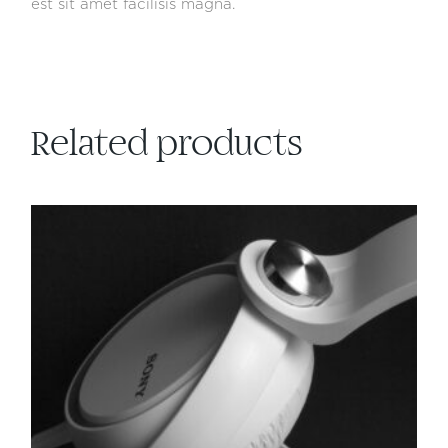
est sit amet facilisis magna.
Related products