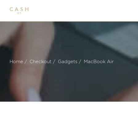
Home
Checkout
Gadgets
MacBook Air