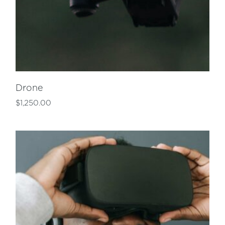
Drone
$
1,250.00