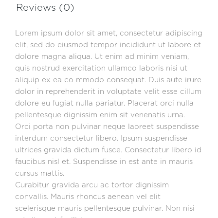
Reviews (0)
Lorem ipsum dolor sit amet, consectetur adipiscing
elit, sed do eiusmod tempor incididunt ut labore et
dolore magna aliqua. Ut enim ad minim veniam,
quis nostrud exercitation ullamco laboris nisi ut
aliquip ex ea co mmodo consequat. Duis aute irure
dolor in reprehenderit in voluptate velit esse cillum
dolore eu fugiat nulla pariatur. Placerat orci nulla
pellentesque dignissim enim sit venenatis urna.
Orci porta non pulvinar neque laoreet suspendisse
interdum consectetur libero. Ipsum suspendisse
ultrices gravida dictum fusce. Consectetur libero id
faucibus nisl et. Suspendisse in est ante in mauris
cursus mattis.
Curabitur gravida arcu ac tortor dignissim
convallis. Mauris rhoncus aenean vel elit
scelerisque mauris pellentesque pulvinar. Non nisi