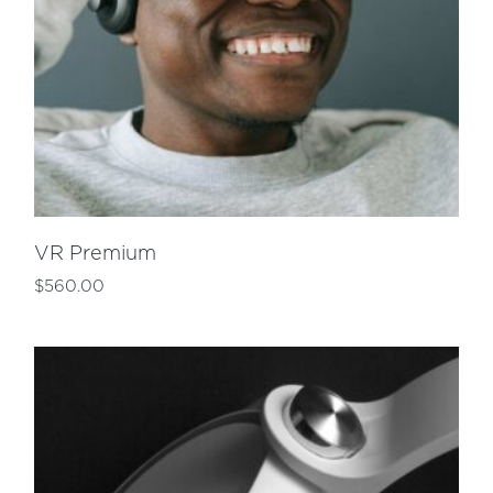
VR Premium
$
560.00