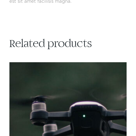
est sit amet facilisis magna.
Related products