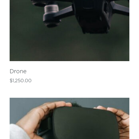
Drone
$
1,250.00