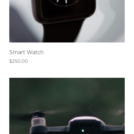
Smart Watch
$
250.00