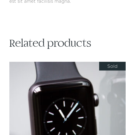
est sit amet facilisis magna.
Related products
Sold