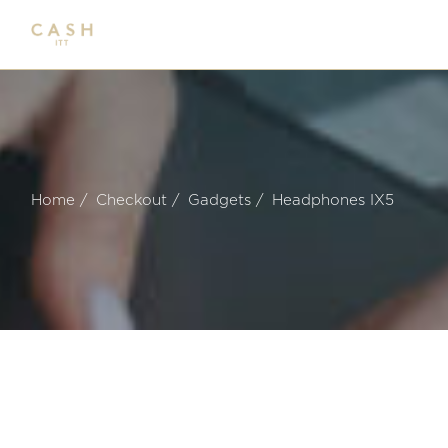
Home
Checkout
Gadgets
Headphones IX5