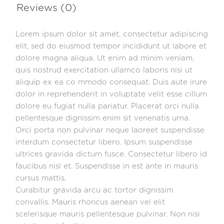
Reviews (0)
Lorem ipsum dolor sit amet, consectetur adipiscing
elit, sed do eiusmod tempor incididunt ut labore et
dolore magna aliqua. Ut enim ad minim veniam,
quis nostrud exercitation ullamco laboris nisi ut
aliquip ex ea co mmodo consequat. Duis aute irure
dolor in reprehenderit in voluptate velit esse cillum
dolore eu fugiat nulla pariatur. Placerat orci nulla
pellentesque dignissim enim sit venenatis urna.
Orci porta non pulvinar neque laoreet suspendisse
interdum consectetur libero. Ipsum suspendisse
ultrices gravida dictum fusce. Consectetur libero id
faucibus nisl et. Suspendisse in est ante in mauris
cursus mattis.
Curabitur gravida arcu ac tortor dignissim
convallis. Mauris rhoncus aenean vel elit
scelerisque mauris pellentesque pulvinar. Non nisi