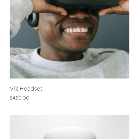
VR Headset
$
450.00