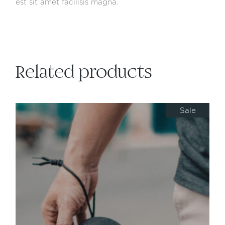
est sit amet facilisis magna.
Related products
Sale