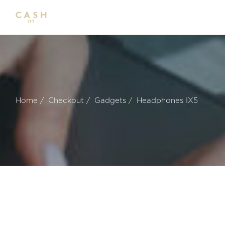
Home
Checkout
Gadgets
Headphones IX5