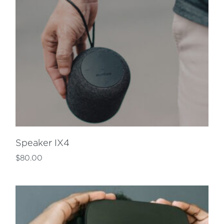
Speaker IX4
$
80.00