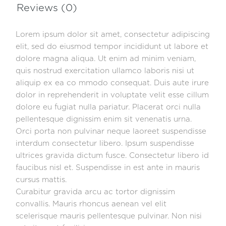
Reviews (0)
Lorem ipsum dolor sit amet, consectetur adipiscing
elit, sed do eiusmod tempor incididunt ut labore et
dolore magna aliqua. Ut enim ad minim veniam,
quis nostrud exercitation ullamco laboris nisi ut
aliquip ex ea co mmodo consequat. Duis aute irure
dolor in reprehenderit in voluptate velit esse cillum
dolore eu fugiat nulla pariatur. Placerat orci nulla
pellentesque dignissim enim sit venenatis urna.
Orci porta non pulvinar neque laoreet suspendisse
interdum consectetur libero. Ipsum suspendisse
ultrices gravida dictum fusce. Consectetur libero id
faucibus nisl et. Suspendisse in est ante in mauris
cursus mattis.
Curabitur gravida arcu ac tortor dignissim
convallis. Mauris rhoncus aenean vel elit
scelerisque mauris pellentesque pulvinar. Non nisi