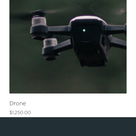
Drone
$
1,250.00