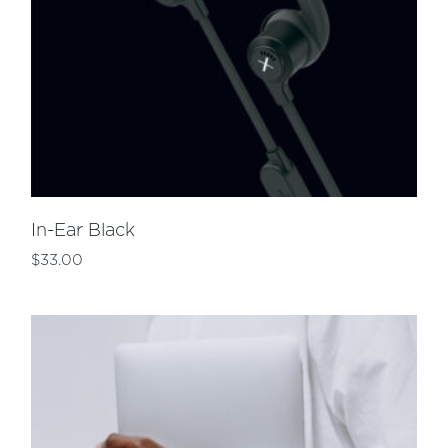
In-Ear Black
$
33.00