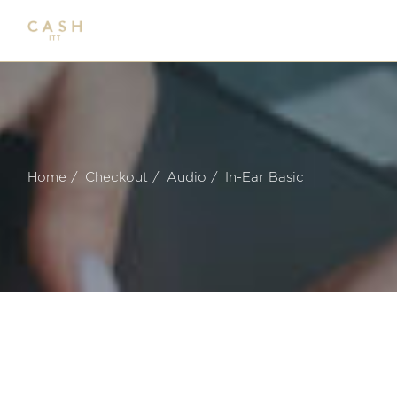
Home
Checkout
Audio
In-Ear Basic