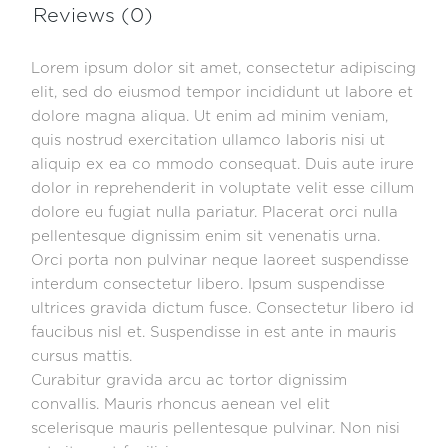
Reviews (0)
Lorem ipsum dolor sit amet, consectetur adipiscing
elit, sed do eiusmod tempor incididunt ut labore et
dolore magna aliqua. Ut enim ad minim veniam,
quis nostrud exercitation ullamco laboris nisi ut
aliquip ex ea co mmodo consequat. Duis aute irure
dolor in reprehenderit in voluptate velit esse cillum
dolore eu fugiat nulla pariatur. Placerat orci nulla
pellentesque dignissim enim sit venenatis urna.
Orci porta non pulvinar neque laoreet suspendisse
interdum consectetur libero. Ipsum suspendisse
ultrices gravida dictum fusce. Consectetur libero id
faucibus nisl et. Suspendisse in est ante in mauris
cursus mattis.
Curabitur gravida arcu ac tortor dignissim
convallis. Mauris rhoncus aenean vel elit
scelerisque mauris pellentesque pulvinar. Non nisi