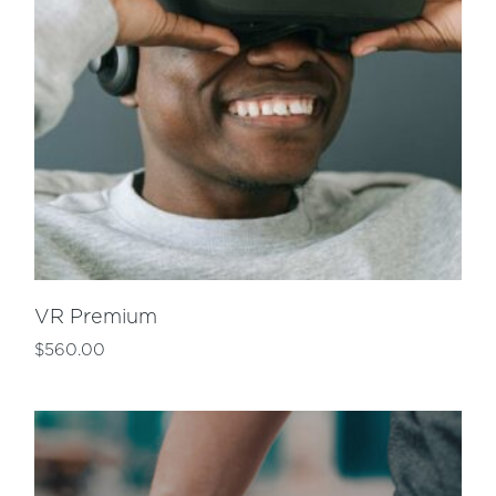
VR Premium
$
560.00