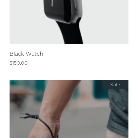
Black Watch
$
150.00
Sale