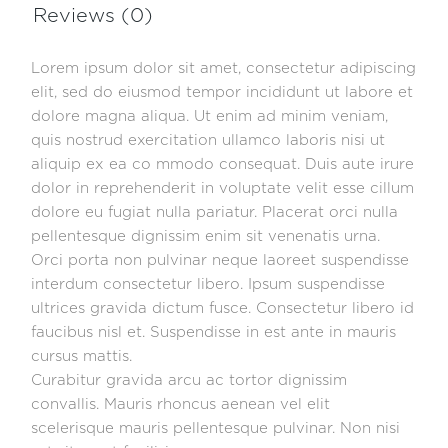
Reviews (0)
Lorem ipsum dolor sit amet, consectetur adipiscing
elit, sed do eiusmod tempor incididunt ut labore et
dolore magna aliqua. Ut enim ad minim veniam,
quis nostrud exercitation ullamco laboris nisi ut
aliquip ex ea co mmodo consequat. Duis aute irure
dolor in reprehenderit in voluptate velit esse cillum
dolore eu fugiat nulla pariatur. Placerat orci nulla
pellentesque dignissim enim sit venenatis urna.
Orci porta non pulvinar neque laoreet suspendisse
interdum consectetur libero. Ipsum suspendisse
ultrices gravida dictum fusce. Consectetur libero id
faucibus nisl et. Suspendisse in est ante in mauris
cursus mattis.
Curabitur gravida arcu ac tortor dignissim
convallis. Mauris rhoncus aenean vel elit
scelerisque mauris pellentesque pulvinar. Non nisi