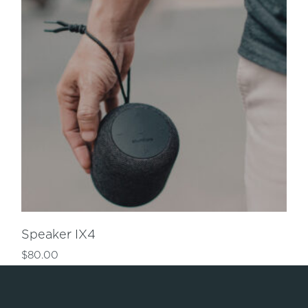
Speaker IX4
$
80.00