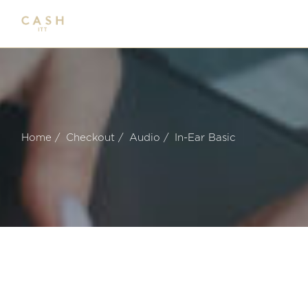
Home
Checkout
Audio
In-Ear Basic