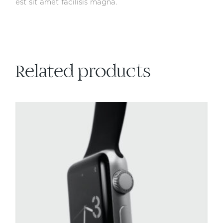
est sit amet facilisis magna.
Related products