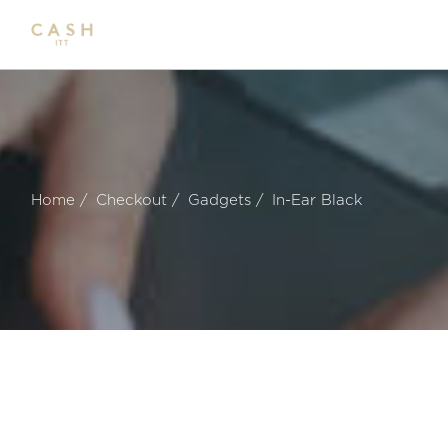
Home
Checkout
Gadgets
In-Ear Black