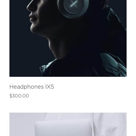
Headphones IX5
$
300.00