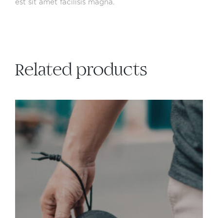
est sit amet facilisis magna.
Related products