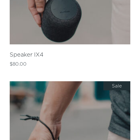
Speaker IX4
$
80.00
Sale