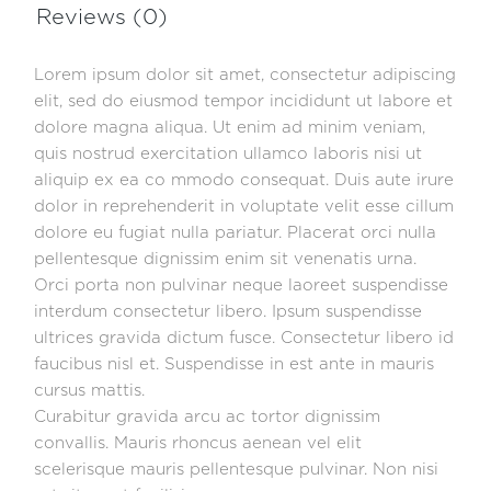
Reviews (0)
Lorem ipsum dolor sit amet, consectetur adipiscing
elit, sed do eiusmod tempor incididunt ut labore et
dolore magna aliqua. Ut enim ad minim veniam,
quis nostrud exercitation ullamco laboris nisi ut
aliquip ex ea co mmodo consequat. Duis aute irure
dolor in reprehenderit in voluptate velit esse cillum
dolore eu fugiat nulla pariatur. Placerat orci nulla
pellentesque dignissim enim sit venenatis urna.
Orci porta non pulvinar neque laoreet suspendisse
interdum consectetur libero. Ipsum suspendisse
ultrices gravida dictum fusce. Consectetur libero id
faucibus nisl et. Suspendisse in est ante in mauris
cursus mattis.
Curabitur gravida arcu ac tortor dignissim
convallis. Mauris rhoncus aenean vel elit
scelerisque mauris pellentesque pulvinar. Non nisi