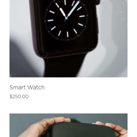
Smart Watch
$
250.00