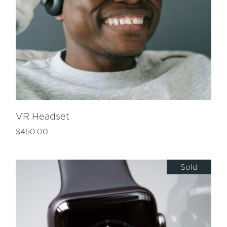
VR Headset
$
450.00
Sold