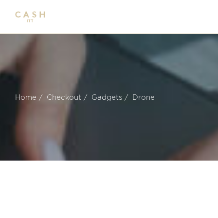
Home
Checkout
Gadgets
Drone