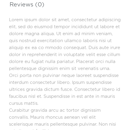
Reviews (0)
Lorem ipsum dolor sit amet, consectetur adipiscing
elit, sed do eiusmod tempor incididunt ut labore et
dolore magna aliqua. Ut enim ad minim veniam,
quis nostrud exercitation ullamco laboris nisi ut
aliquip ex ea co mmodo consequat. Duis aute irure
dolor in reprehenderit in voluptate velit esse cillum
dolore eu fugiat nulla pariatur. Placerat orci nulla
pellentesque dignissim enim sit venenatis urna.
Orci porta non pulvinar neque laoreet suspendisse
interdum consectetur libero. Ipsum suspendisse
ultrices gravida dictum fusce. Consectetur libero id
faucibus nisl et. Suspendisse in est ante in mauris
cursus mattis.
Curabitur gravida arcu ac tortor dignissim
convallis. Mauris rhoncus aenean vel elit
scelerisque mauris pellentesque pulvinar. Non nisi