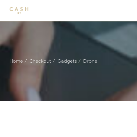
Home
Checkout
Gadgets
Drone