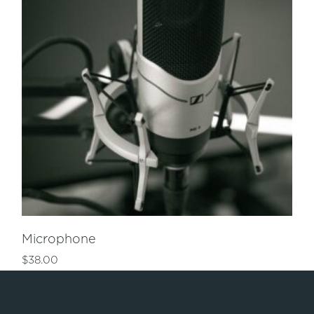
Microphone
$
38.00