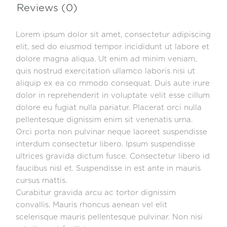
Reviews (0)
Lorem ipsum dolor sit amet, consectetur adipiscing
elit, sed do eiusmod tempor incididunt ut labore et
dolore magna aliqua. Ut enim ad minim veniam,
quis nostrud exercitation ullamco laboris nisi ut
aliquip ex ea co mmodo consequat. Duis aute irure
dolor in reprehenderit in voluptate velit esse cillum
dolore eu fugiat nulla pariatur. Placerat orci nulla
pellentesque dignissim enim sit venenatis urna.
Orci porta non pulvinar neque laoreet suspendisse
interdum consectetur libero. Ipsum suspendisse
ultrices gravida dictum fusce. Consectetur libero id
faucibus nisl et. Suspendisse in est ante in mauris
cursus mattis.
Curabitur gravida arcu ac tortor dignissim
convallis. Mauris rhoncus aenean vel elit
scelerisque mauris pellentesque pulvinar. Non nisi